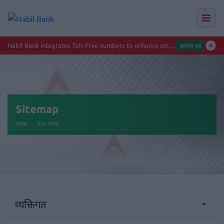
Sitemap
गृहपृष्ठ
साइट नक्सा
व्यक्तिगत