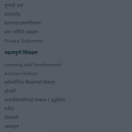
गुनासो दर्ता
डाउनलोड
कागजात प्रमाणीकरण
प्राय: सोधिने प्रश्नहरू
Privacy Statement
महत्वपूर्ण लिंकहरू
Learning and Development
Auction Notices
करेस्पोन्डिङ बैंकहरुको विवरण
ट्रेजरी
लगानीकर्तासँगको सम्बन्ध र उद्घोषणा
मर्चेन्ट
रोजगारी
अफरहरु