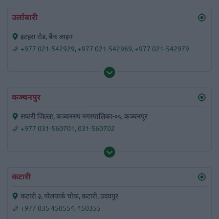
उर्लाबारी
इटहरा रोड, बैंक लाइन
+977 021-542929
,
+977 021-542969
,
+977 021-542979
कञ्चनपुर
सप्तरी जिल्ला, कञ्चनरुप नगरपालिका-०८, कञ्चनपुर
+977 031-560701
,
031-560702
कटारी
कटारी ३, गोलपार्क चोक, कटारी, उदयपुर
+977 035 450554
,
450355