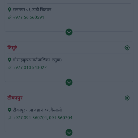
रत्ननगर ०१, टाडी चितवन
+977 56 560591
टिमुरे
गोसाइकुण्ड गाउँपालिका–रसुवा)
+977 010 543022
टीकापुर
टीकापुर न.पा वडा नं ०१, कैलाली
+977 091-560701
,
091-560704