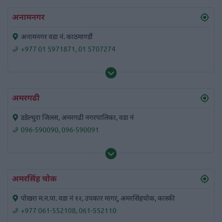
अनामनगर
अनामनगर वडा नं. काठमाण्डौं
+977 01 5971871
,
01 5707274
अमरगढी
डडेल्धुरा जिल्ला, अमरगढी नगरपालिका, वडा नं
096-590090
,
096-590091
अमरसिंह चोक
पोखरा म.न.पा. वडा नं १२, उपकार मागर्, अमरसिंहचोक, कास्की
+977 061-552108
,
061-552110