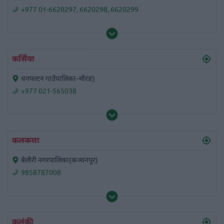
+977 01-6620297
,
6620298
,
6620299
कर्सिया
धनपल्टन गाउँपालिका–मोरङ)
+977 021-565038
कलकत्ता
बेलौरी नगरपालिका(कञ्चनपुर)
9858787008
कलंकी