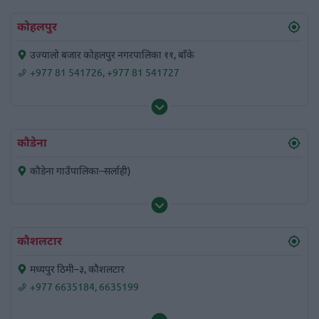
कोहलपुर
उज्यालो बजार कोहलपुर नगरपालिका ११, बाँके
+977 81 541726
,
+977 81 541727
कौडेना
कौडेना गाउँपालिका–सर्लाही)
कौशलटार
मध्यपुर ठिमी–३, कौशलटार
+977 6635184
,
6635199