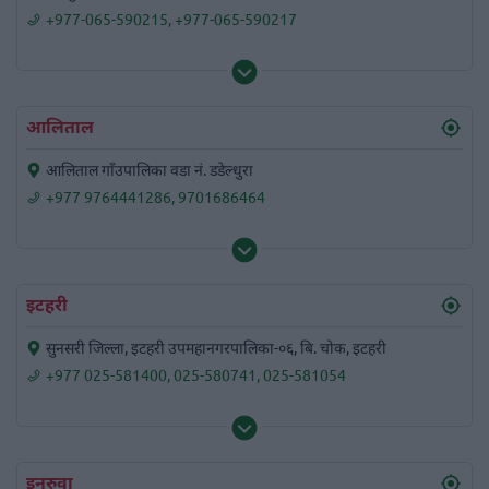
+977-065-590215
,
+977-065-590217
आलिताल
आलिताल गाँउपालिका वडा नं. डडेल्धुरा
+977 9764441286
,
9701686464
इटहरी
सुनसरी जिल्ला, इटहरी उपमहानगरपालिका-०६, बि. चोक, इटहरी
+977 025-581400
,
025-580741
,
025-581054
इनरुवा