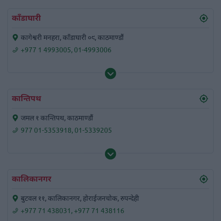
काँडाघारी
कागेश्वरी मनहरा, काँडाघारी ०९, काठमाण्डौं
+977 1 4993005
,
01-4993006
कान्तिपथ
जमल १ कान्तिपथ, काठमाण्डौं
977 01-5353918
,
01-5339205
कालिकानगर
बुटवल ११, कालिकानगर, होराईजनचोक, रुपन्देही
+977 71 438031
,
+977 71 438116