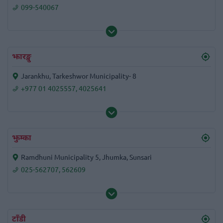
099-540067
झारङ्खु
Jarankhu, Tarkeshwor Municipality- 8
+977 01 4025557
,
4025641
झुम्का
Ramdhuni Municipality 5, Jhumka, Sunsari
025-562707
,
562609
टाँडी