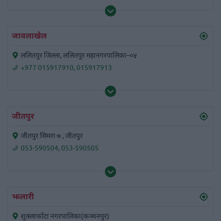
जावलाखेल
ललितपुर जिल्ला, ललितपुर महानगरपालिका–०५
+977 015917910
,
015917913
जीतपुर
जीतपुर सिमरा-७ , जीतपुर
053-590504
,
053-590505
झलारी
शुक्लाफाँटा नगरपालिका(कञ्चनपुर)