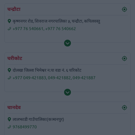
चन्द्रौटा
कृष्णनगर रोड, शिवराज नगरपालिका ५, चन्द्रौटा, कपिलवस्तु
+977 76 540661
,
+977 76 540662
चरीकोट
दोलखा जिल्ला भिमेश्वर न.पा वडा नं. ६ चरिकोट
+977 049-421883
,
049-421882
,
049-421887
चानदेव
लालझाडी गाउँपालिका(कञ्चनपुर)
9768499770