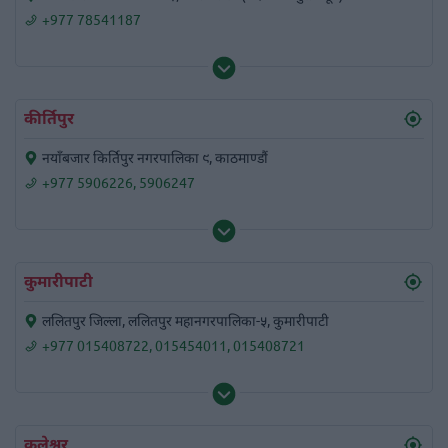
+977 78541187
कीर्तिपुर
नयाँबजार किर्तिपुर नगरपालिका ९, काठमाण्डौं
+977 5906226
,
5906247
कुमारीपाटी
ललितपुर जिल्ला, ललितपुर महानगरपालिका-५, कुमारीपाटी
+977 015408722
,
015454011
,
015408721
कुलेश्वर