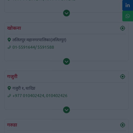
खोकना
ललितपुर महानगरपालिका(ललितपुर)
01-5591644/ 5591588
गजुरी
गजुरी १, धादिङ
+977 010402424
,
010402426
गरुडा