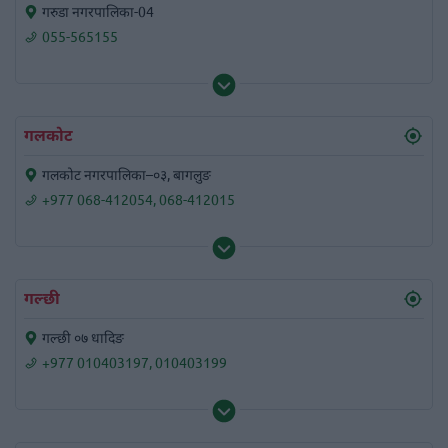
गरुडा नगरपालिका-04
055-565155
गलकोट
गलकोट नगरपालिका–०३, बागलुङ
+977 068-412054
,
068-412015
गल्छी
गल्छी ०७ धादिङ
+977 010403197
,
010403199