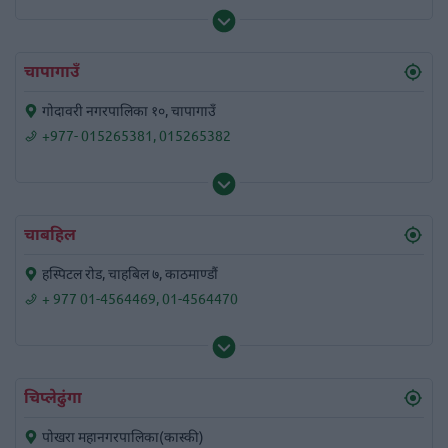
चापागाउँ
गोदावरी नगरपालिका १०, चापागाउँ
+977- 015265381
,
015265382
चाबहिल
हस्पिटल रोड, चाहबिल ७, काठमाण्डौं
+ 977 01-4564469
,
01-4564470
चिप्लेढुंगा
पोखरा महानगरपालिका(कास्की)