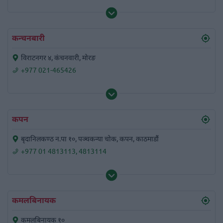
कन्चनबारी
विराटनगर ४, कंचनवारी, मोरङ
+977 021-465426
कपन
बृदानिलकण्ठ न.पा १०, पञ्चकन्या चोक, कपन, काठमाडौं
+977 01 4813113
,
4813114
कमलबिनायक
कमलबिनायक १०