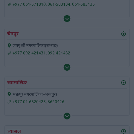
+977 061-571810
,
061-583134
,
061-583135
चैनपुर
जयपृथ्वी नगरपालिका(बझाङ)
+977 092-421431
,
092-421432
च्यामासिङ
भक्तपुर नगरपालिका–भक्तपुर)
+977 01-6620425
,
6620426
च्यासल