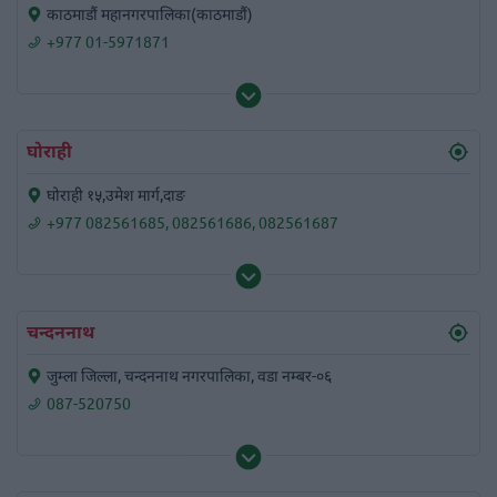
काठमाडौं महानगरपालिका(काठमाडौं)
+977 01-5971871
घोराही
घोराही १५,उमेश मार्ग,दाङ
+977 082561685
,
082561686
,
082561687
चन्दननाथ
जुम्ला जिल्ला, चन्दननाथ नगरपालिका, वडा नम्बर-०६
087-520750